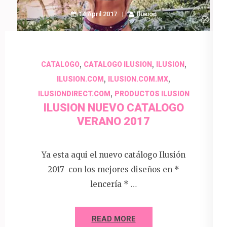
14 April 2017
Ilusion
,
,
,
CATALOGO
CATALOGO ILUSION
ILUSION
,
,
ILUSION.COM
ILUSION.COM.MX
,
ILUSIONDIRECT.COM
PRODUCTOS ILUSION
ILUSION NUEVO CATALOGO
VERANO 2017
Ya esta aqui el nuevo catálogo Ilusión
2017 con los mejores diseños en *
lencería * …
READ MORE