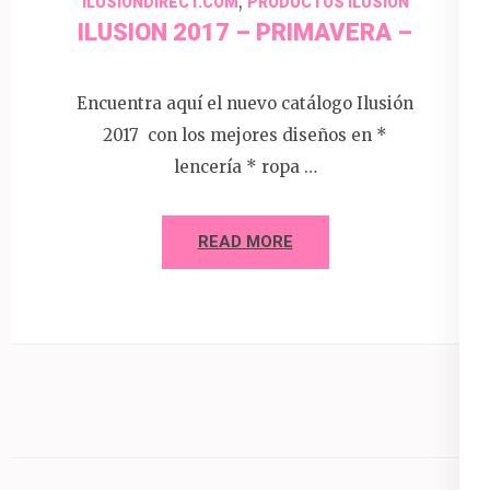
,
ILUSIONDIRECT.COM
PRODUCTOS ILUSION
ILUSION 2017 – PRIMAVERA –
Encuentra aquí el nuevo catálogo Ilusión
2017 con los mejores diseños en *
lencería * ropa …
READ MORE