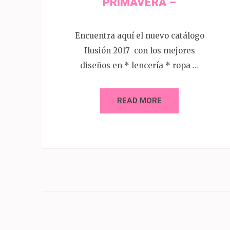
PRIMAVERA –
Encuentra aquí el nuevo catálogo
Ilusión 2017 con los mejores
diseños en * lencería * ropa …
READ MORE