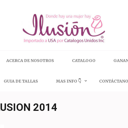
 | 🇺🇸 800.825.9452
ACERCA DE NOSOTROS
CATALOGO
GANAN
GUIA DE TALLAS
MAS INFO 👇
CONTÁCTANO
LUSION 2014