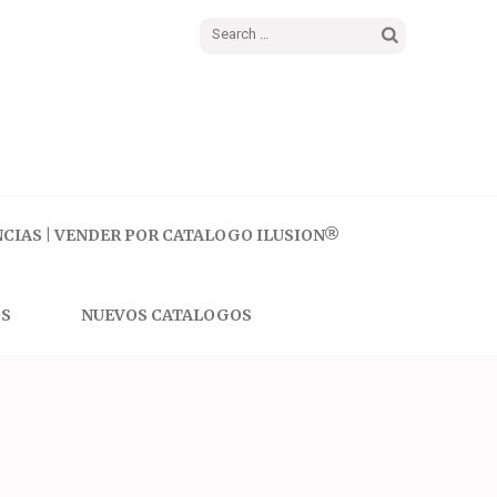
Search
for:
CIAS | VENDER POR CATALOGO ILUSION®
S
NUEVOS CATALOGOS