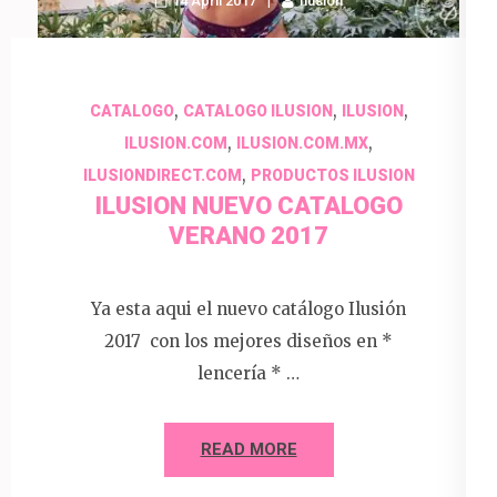
14 April 2017
Ilusion
,
,
,
CATALOGO
CATALOGO ILUSION
ILUSION
,
,
ILUSION.COM
ILUSION.COM.MX
,
ILUSIONDIRECT.COM
PRODUCTOS ILUSION
ILUSION NUEVO CATALOGO
VERANO 2017
Ya esta aqui el nuevo catálogo Ilusión
2017 con los mejores diseños en *
lencería * …
READ MORE