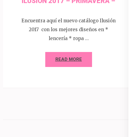
ILUSION 2017 – PRIMAVERA –
Encuentra aquí el nuevo catálogo Ilusión
2017 con los mejores diseños en *
lencería * ropa …
READ MORE