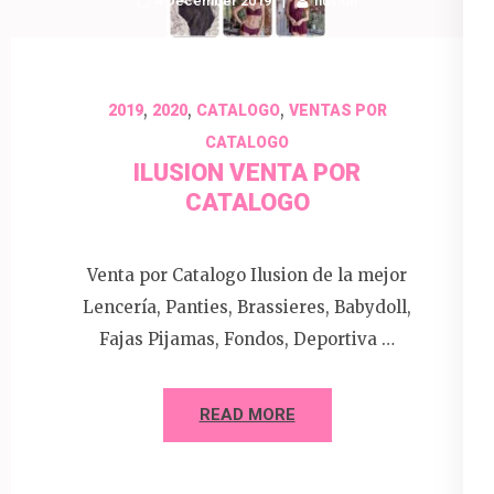
4 December 2019
Ilusion
,
,
,
2019
2020
CATALOGO
VENTAS POR
CATALOGO
ILUSION VENTA POR
CATALOGO
Venta por Catalogo Ilusion de la mejor
Lencería, Panties, Brassieres, Babydoll,
Fajas Pijamas, Fondos, Deportiva …
READ MORE