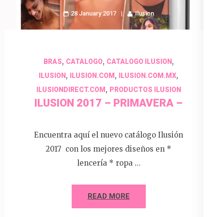
28 January 2017
Ilusion
,
,
,
BRAS
CATALOGO
CATALOGO ILUSION
,
,
,
ILUSION
ILUSION.COM
ILUSION.COM.MX
,
ILUSIONDIRECT.COM
PRODUCTOS ILUSION
ILUSION 2017 – PRIMAVERA –
Encuentra aquí el nuevo catálogo Ilusión
2017 con los mejores diseños en *
lencería * ropa …
READ MORE