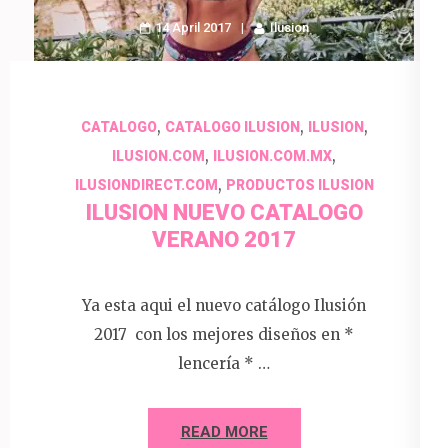
14 April 2017
Ilusion
,
,
,
CATALOGO
CATALOGO ILUSION
ILUSION
,
,
ILUSION.COM
ILUSION.COM.MX
,
ILUSIONDIRECT.COM
PRODUCTOS ILUSION
ILUSION NUEVO CATALOGO
VERANO 2017
Ya esta aqui el nuevo catálogo Ilusión
2017 con los mejores diseños en *
lencería * …
READ MORE