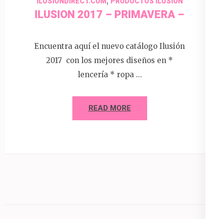
,
ILUSIONDIRECT.COM
PRODUCTOS ILUSION
ILUSION 2017 – PRIMAVERA –
Encuentra aquí el nuevo catálogo Ilusión
2017 con los mejores diseños en *
lencería * ropa …
READ MORE