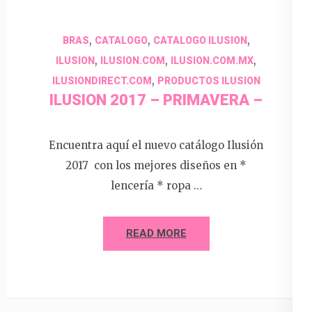
,
,
,
BRAS
CATALOGO
CATALOGO ILUSION
,
,
,
ILUSION
ILUSION.COM
ILUSION.COM.MX
,
ILUSIONDIRECT.COM
PRODUCTOS ILUSION
ILUSION 2017 – PRIMAVERA –
Encuentra aquí el nuevo catálogo Ilusión
2017 con los mejores diseños en *
lencería * ropa …
READ MORE