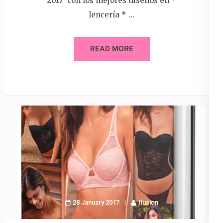
2017 con los mejores diseños en *
lencería * …
READ MORE
28 January 2017
Ilusion