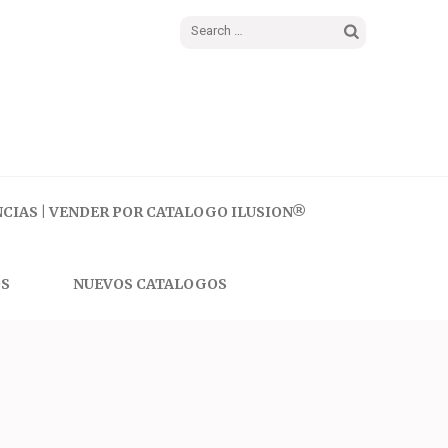
Search
for:
CIAS | VENDER POR CATALOGO ILUSION®
S
NUEVOS CATALOGOS