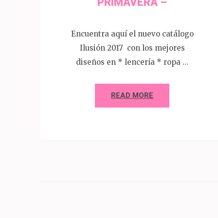
PRIMAVERA –
Encuentra aquí el nuevo catálogo
Ilusión 2017 con los mejores
diseños en * lencería * ropa …
READ MORE