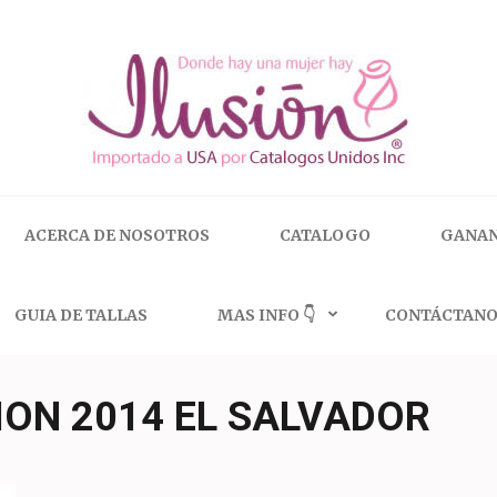
 | 🇺🇸 800.825.9452
ACERCA DE NOSOTROS
CATALOGO
GANAN
GUIA DE TALLAS
MAS INFO 👇
CONTÁCTANO
ION 2014 EL SALVADOR