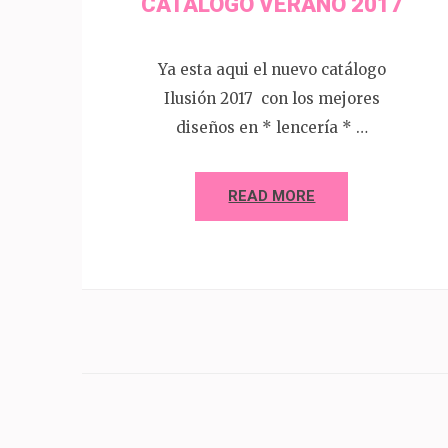
CATALOGO VERANO 2017
Ya esta aqui el nuevo catálogo
Ilusión 2017 con los mejores
diseños en * lencería * …
READ MORE