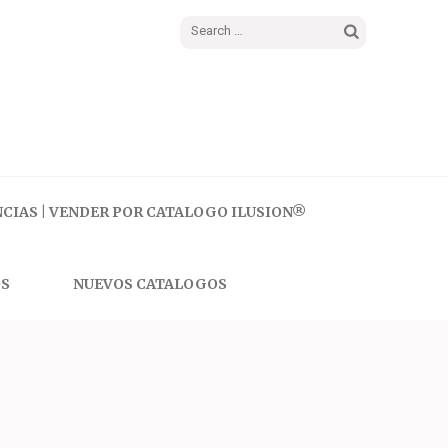
Search
for:
CIAS | VENDER POR CATALOGO ILUSION®
S
NUEVOS CATALOGOS