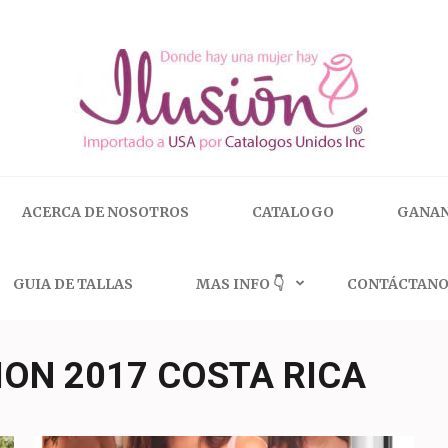
 | 🇺🇸 800.825.9452
ACERCA DE NOSOTROS
CATALOGO
GANAN
GUIA DE TALLAS
MAS INFO 👇
CONTÁCTANO
ION 2017 COSTA RICA