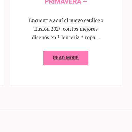
PRIMAVERA –
Encuentra aquí el nuevo catálogo
Ilusión 2017 con los mejores
diseños en * lencería * ropa …
READ MORE