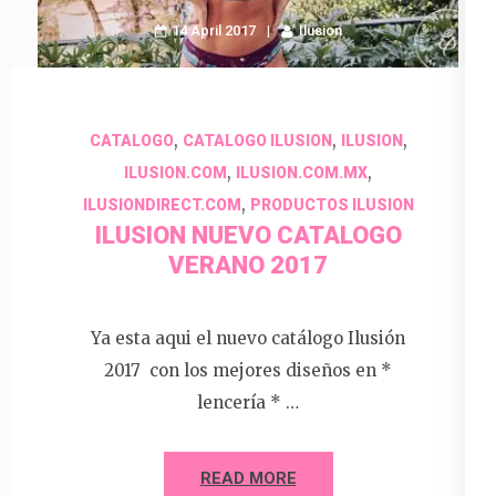
14 April 2017
Ilusion
,
,
,
CATALOGO
CATALOGO ILUSION
ILUSION
,
,
ILUSION.COM
ILUSION.COM.MX
,
ILUSIONDIRECT.COM
PRODUCTOS ILUSION
ILUSION NUEVO CATALOGO
VERANO 2017
Ya esta aqui el nuevo catálogo Ilusión
2017 con los mejores diseños en *
lencería * …
READ MORE