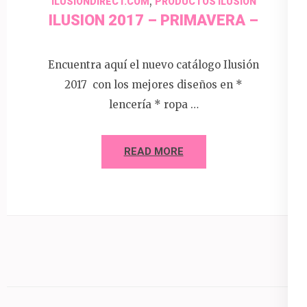
,
ILUSIONDIRECT.COM
PRODUCTOS ILUSION
ILUSION 2017 – PRIMAVERA –
Encuentra aquí el nuevo catálogo Ilusión
2017 con los mejores diseños en *
lencería * ropa …
READ MORE