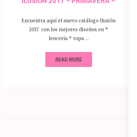
ILUSION 2017 – PRIMAVERA –
Encuentra aquí el nuevo catálogo Ilusión
2017 con los mejores diseños en *
lencería * ropa …
READ MORE