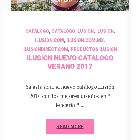
14 April 2017
Ilusion
,
,
,
CATALOGO
CATALOGO ILUSION
ILUSION
,
,
ILUSION.COM
ILUSION.COM.MX
,
ILUSIONDIRECT.COM
PRODUCTOS ILUSION
ILUSION NUEVO CATALOGO
VERANO 2017
Ya esta aqui el nuevo catálogo Ilusión
2017 con los mejores diseños en *
lencería * …
READ MORE