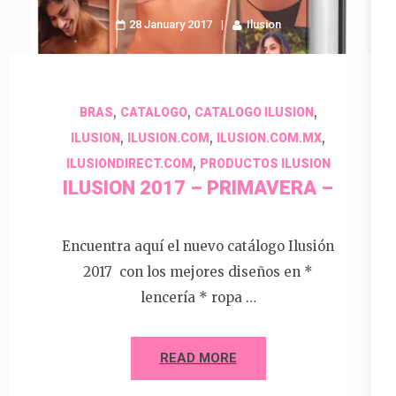
28 January 2017
Ilusion
,
,
,
BRAS
CATALOGO
CATALOGO ILUSION
,
,
,
ILUSION
ILUSION.COM
ILUSION.COM.MX
,
ILUSIONDIRECT.COM
PRODUCTOS ILUSION
ILUSION 2017 – PRIMAVERA –
Encuentra aquí el nuevo catálogo Ilusión
2017 con los mejores diseños en *
lencería * ropa …
READ MORE