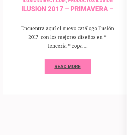
,
ILUSIONDIRECT.COM
PRODUCTOS ILUSION
ILUSION 2017 – PRIMAVERA –
Encuentra aquí el nuevo catálogo Ilusión
2017 con los mejores diseños en *
lencería * ropa …
READ MORE