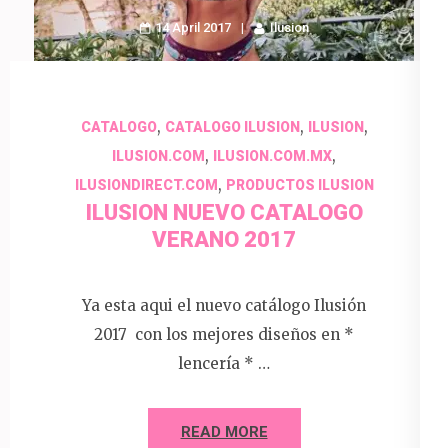
14 April 2017
Ilusion
,
,
,
CATALOGO
CATALOGO ILUSION
ILUSION
,
,
ILUSION.COM
ILUSION.COM.MX
,
ILUSIONDIRECT.COM
PRODUCTOS ILUSION
ILUSION NUEVO CATALOGO
VERANO 2017
Ya esta aqui el nuevo catálogo Ilusión
2017 con los mejores diseños en *
lencería * …
READ MORE