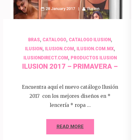
28 January 2017
Ilusion
,
,
,
BRAS
CATALOGO
CATALOGO ILUSION
,
,
,
ILUSION
ILUSION.COM
ILUSION.COM.MX
,
ILUSIONDIRECT.COM
PRODUCTOS ILUSION
ILUSION 2017 – PRIMAVERA –
Encuentra aquí el nuevo catálogo Ilusión
2017 con los mejores diseños en *
lencería * ropa …
READ MORE