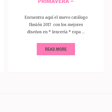
PRIMAVERA –
Encuentra aquí el nuevo catálogo
Ilusión 2017 con los mejores
diseños en * lencería * ropa …
READ MORE