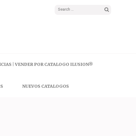
Search
for:
CIAS | VENDER POR CATALOGO ILUSION®
S
NUEVOS CATALOGOS