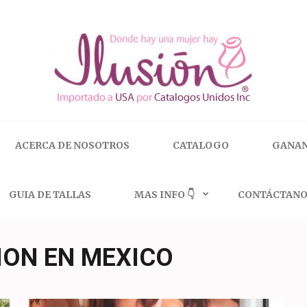
 | 🇺🇸 800.825.9452
ACERCA DE NOSOTROS
CATALOGO
GANAN
GUIA DE TALLAS
MAS INFO 👇
CONTÁCTANO
ION EN MEXICO