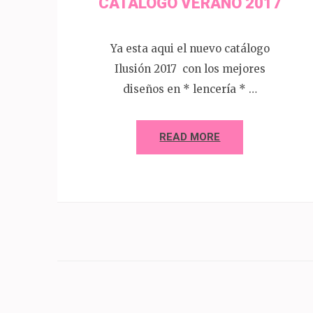
CATALOGO VERANO 2017
Ya esta aqui el nuevo catálogo
Ilusión 2017 con los mejores
diseños en * lencería * …
READ MORE