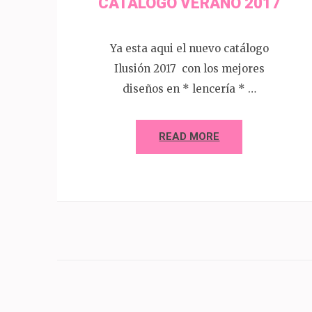
CATALOGO VERANO 2017
Ya esta aqui el nuevo catálogo
Ilusión 2017 con los mejores
diseños en * lencería * …
READ MORE