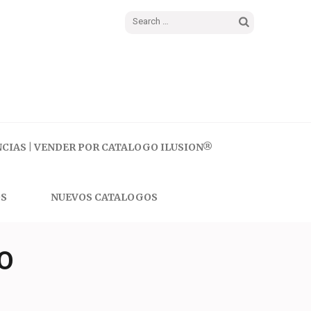
Search
for:
CIAS | VENDER POR CATALOGO ILUSION®
S
NUEVOS CATALOGOS
O