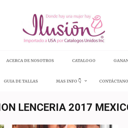
 | 🇺🇸 800.825.9452
ACERCA DE NOSOTROS
CATALOGO
GANAN
GUIA DE TALLAS
MAS INFO 👇
CONTÁCTANO
ION LENCERIA 2017 MEXIC