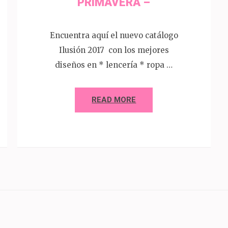
PRIMAVERA –
Encuentra aquí el nuevo catálogo
Ilusión 2017 con los mejores
diseños en * lencería * ropa …
READ MORE