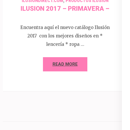
,
ILUSIONDIRECT.COM
PRODUCTOS ILUSION
ILUSION 2017 – PRIMAVERA –
Encuentra aquí el nuevo catálogo Ilusión
2017 con los mejores diseños en *
lencería * ropa …
READ MORE