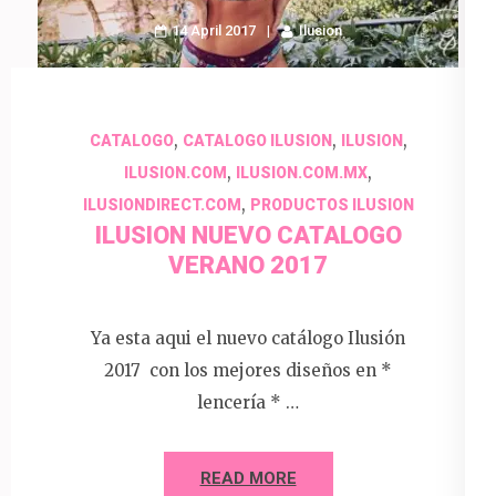
14 April 2017
Ilusion
,
,
,
CATALOGO
CATALOGO ILUSION
ILUSION
,
,
ILUSION.COM
ILUSION.COM.MX
,
ILUSIONDIRECT.COM
PRODUCTOS ILUSION
ILUSION NUEVO CATALOGO
VERANO 2017
Ya esta aqui el nuevo catálogo Ilusión
2017 con los mejores diseños en *
lencería * …
READ MORE