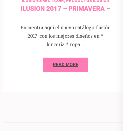
,
ILUSIONDIRECT.COM
PRODUCTOS ILUSION
ILUSION 2017 – PRIMAVERA –
Encuentra aquí el nuevo catálogo Ilusión
2017 con los mejores diseños en *
lencería * ropa …
READ MORE