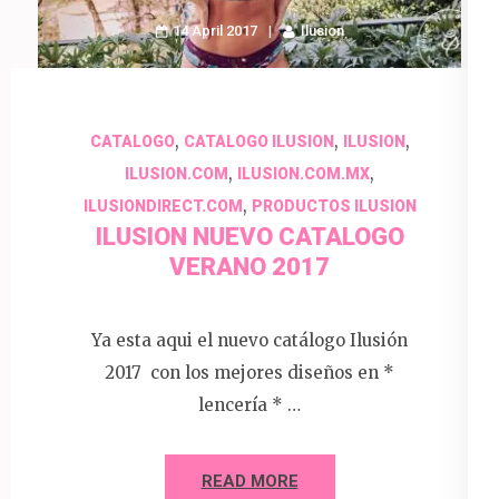
14 April 2017
Ilusion
,
,
,
CATALOGO
CATALOGO ILUSION
ILUSION
,
,
ILUSION.COM
ILUSION.COM.MX
,
ILUSIONDIRECT.COM
PRODUCTOS ILUSION
ILUSION NUEVO CATALOGO
VERANO 2017
Ya esta aqui el nuevo catálogo Ilusión
2017 con los mejores diseños en *
lencería * …
READ MORE