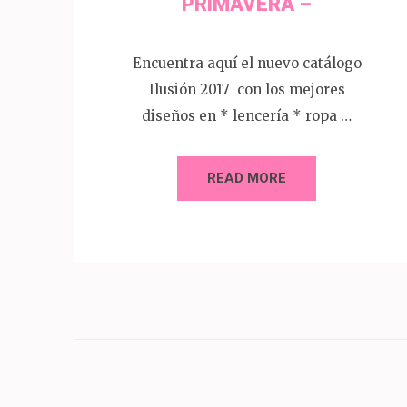
PRIMAVERA –
Encuentra aquí el nuevo catálogo
Ilusión 2017 con los mejores
diseños en * lencería * ropa …
READ MORE