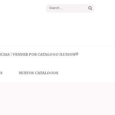
Search
for:
CIAS | VENDER POR CATALOGO ILUSION®
S
NUEVOS CATALOGOS