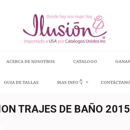
 | 🇺🇸 800.825.9452
ACERCA DE NOSOTROS
CATALOGO
GANAN
GUIA DE TALLAS
MAS INFO 👇
CONTÁCTANO
ION TRAJES DE BAÑO 2015