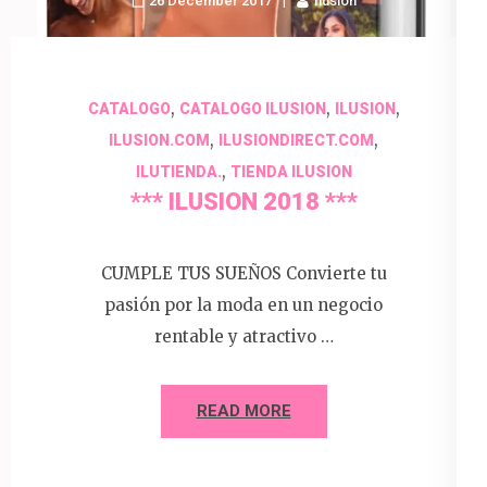
26 December 2017
Ilusion
,
,
,
CATALOGO
CATALOGO ILUSION
ILUSION
,
,
ILUSION.COM
ILUSIONDIRECT.COM
,
ILUTIENDA.
TIENDA ILUSION
*** ILUSION 2018 ***
CUMPLE TUS SUEÑOS Convierte tu
pasión por la moda en un negocio
rentable y atractivo …
READ MORE