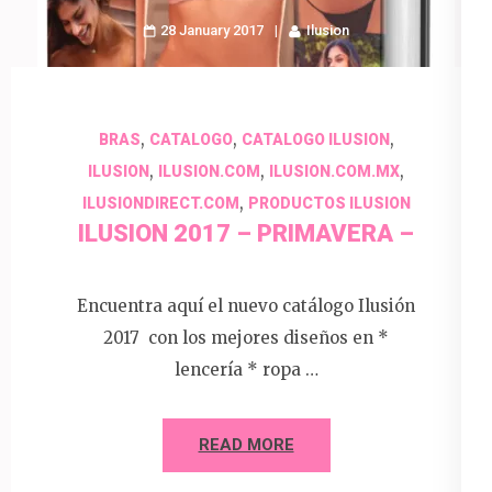
28 January 2017
Ilusion
,
,
,
BRAS
CATALOGO
CATALOGO ILUSION
,
,
,
ILUSION
ILUSION.COM
ILUSION.COM.MX
,
ILUSIONDIRECT.COM
PRODUCTOS ILUSION
ILUSION 2017 – PRIMAVERA –
Encuentra aquí el nuevo catálogo Ilusión
2017 con los mejores diseños en *
lencería * ropa …
READ MORE