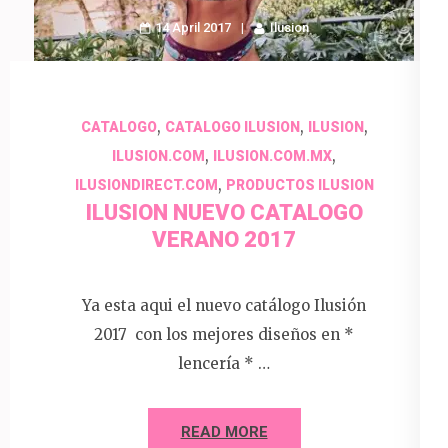
14 April 2017
Ilusion
,
,
,
CATALOGO
CATALOGO ILUSION
ILUSION
,
,
ILUSION.COM
ILUSION.COM.MX
,
ILUSIONDIRECT.COM
PRODUCTOS ILUSION
ILUSION NUEVO CATALOGO
VERANO 2017
Ya esta aqui el nuevo catálogo Ilusión
2017 con los mejores diseños en *
lencería * …
READ MORE