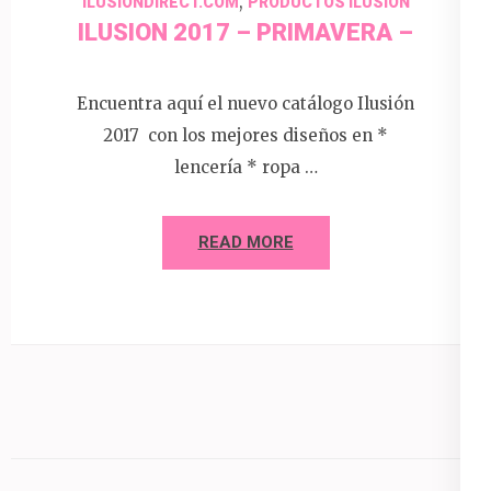
,
ILUSIONDIRECT.COM
PRODUCTOS ILUSION
ILUSION 2017 – PRIMAVERA –
Encuentra aquí el nuevo catálogo Ilusión
2017 con los mejores diseños en *
lencería * ropa …
READ MORE