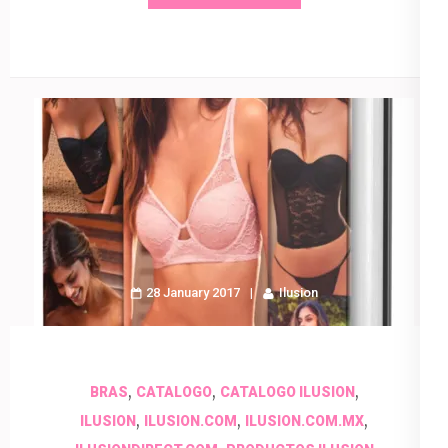
28 January 2017
Ilusion
,
,
,
BRAS
CATALOGO
CATALOGO ILUSION
,
,
,
ILUSION
ILUSION.COM
ILUSION.COM.MX