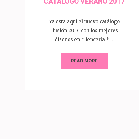
CATALOGO VERANO 2017
Ya esta aqui el nuevo catálogo
Ilusión 2017 con los mejores
diseños en * lencería * …
READ MORE