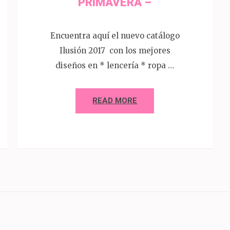
PRIMAVERA –
Encuentra aquí el nuevo catálogo
Ilusión 2017 con los mejores
diseños en * lencería * ropa …
READ MORE