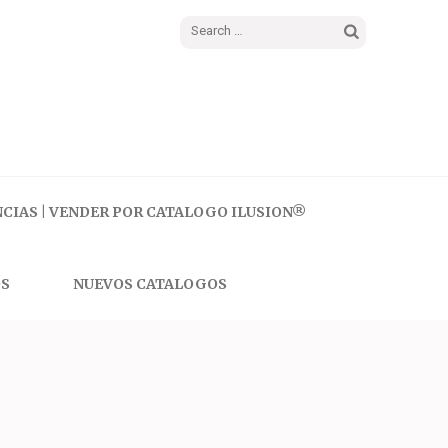
Search
for:
CIAS | VENDER POR CATALOGO ILUSION®
S
NUEVOS CATALOGOS