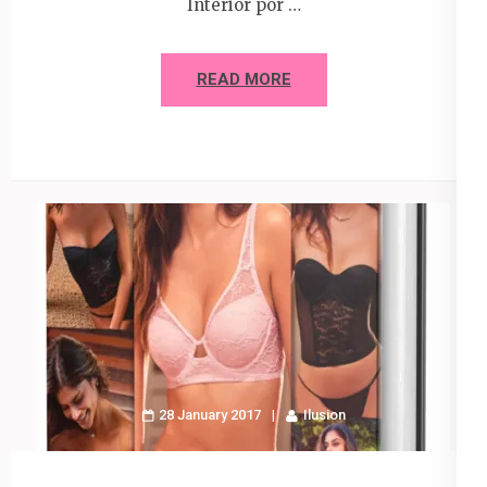
Interior por …
READ MORE
28 January 2017
Ilusion