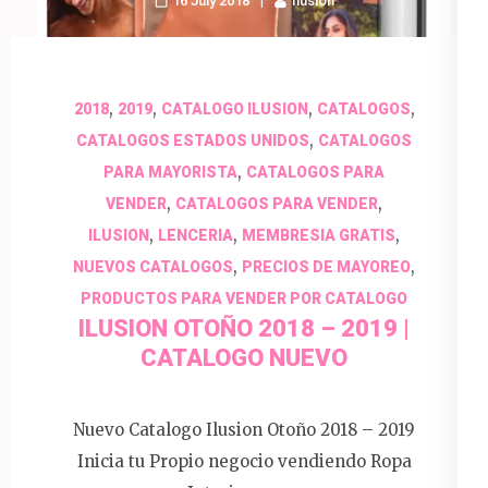
16 July 2018
Ilusion
,
,
,
,
2018
2019
CATALOGO ILUSION
CATALOGOS
,
CATALOGOS ESTADOS UNIDOS
CATALOGOS
,
PARA MAYORISTA
CATALOGOS PARA
,
,
VENDER
CATALOGOS PARA VENDER
,
,
,
ILUSION
LENCERIA
MEMBRESIA GRATIS
,
,
NUEVOS CATALOGOS
PRECIOS DE MAYOREO
PRODUCTOS PARA VENDER POR CATALOGO
ILUSION OTOÑO 2018 – 2019 |
CATALOGO NUEVO
Nuevo Catalogo Ilusion Otoño 2018 – 2019
Inicia tu Propio negocio vendiendo Ropa