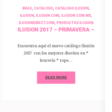
,
,
,
BRAS
CATALOGO
CATALOGO ILUSION
,
,
,
ILUSION
ILUSION.COM
ILUSION.COM.MX
,
ILUSIONDIRECT.COM
PRODUCTOS ILUSION
ILUSION 2017 – PRIMAVERA –
Encuentra aquí el nuevo catálogo Ilusión
2017 con los mejores diseños en *
lencería * ropa …
READ MORE