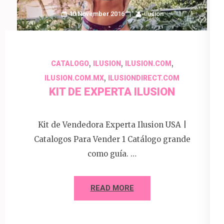
10 November 2016
Ilusion
,
,
,
CATALOGO
ILUSION
ILUSION.COM
,
ILUSION.COM.MX
ILUSIONDIRECT.COM
KIT DE EXPERTA ILUSION
Kit de Vendedora Experta Ilusion USA |
Catalogos Para Vender 1 Catálogo grande
como guía. …
READ MORE