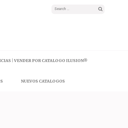
Search
for:
CIAS | VENDER POR CATALOGO ILUSION®
S
NUEVOS CATALOGOS