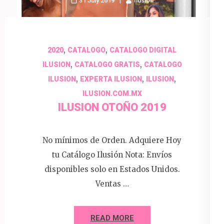
31 July 2019
Ilusion
,
,
2020
CATALOGO
CATALOGO DIGITAL
,
,
ILUSION
CATALOGO GRATIS
CATALOGO
,
,
,
ILUSION
EXPERTA ILUSION
ILUSION
ILUSION.COM.MX
ILUSION OTOÑO 2019
No mínimos de Orden. Adquiere Hoy
tu Catálogo Ilusión Nota: Envíos
disponibles solo en Estados Unidos.
Ventas …
READ MORE