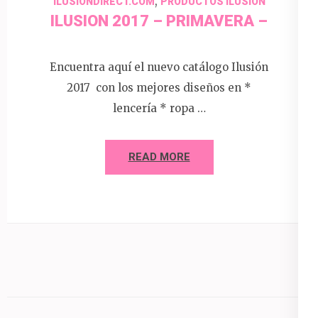
,
ILUSIONDIRECT.COM
PRODUCTOS ILUSION
ILUSION 2017 – PRIMAVERA –
Encuentra aquí el nuevo catálogo Ilusión
2017 con los mejores diseños en *
lencería * ropa …
READ MORE