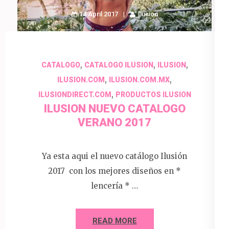
14 April 2017
Ilusion
,
,
,
CATALOGO
CATALOGO ILUSION
ILUSION
,
,
ILUSION.COM
ILUSION.COM.MX
,
ILUSIONDIRECT.COM
PRODUCTOS ILUSION
ILUSION NUEVO CATALOGO
VERANO 2017
Ya esta aqui el nuevo catálogo Ilusión
2017 con los mejores diseños en *
lencería * …
READ MORE