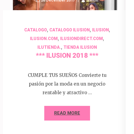
26 December 2017
Ilusion
,
,
,
CATALOGO
CATALOGO ILUSION
ILUSION
,
,
ILUSION.COM
ILUSIONDIRECT.COM
,
ILUTIENDA.
TIENDA ILUSION
*** ILUSION 2018 ***
CUMPLE TUS SUEÑOS Convierte tu
pasión por la moda en un negocio
rentable y atractivo …
READ MORE