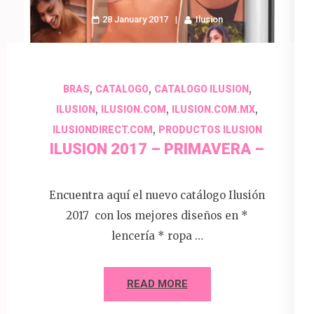
28 January 2017
Ilusion
,
,
,
BRAS
CATALOGO
CATALOGO ILUSION
,
,
,
ILUSION
ILUSION.COM
ILUSION.COM.MX
,
ILUSIONDIRECT.COM
PRODUCTOS ILUSION
ILUSION 2017 – PRIMAVERA –
Encuentra aquí el nuevo catálogo Ilusión
2017 con los mejores diseños en *
lencería * ropa …
READ MORE