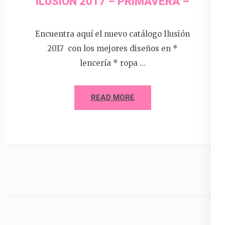
ILUSION 2017 – PRIMAVERA –
Encuentra aquí el nuevo catálogo Ilusión
2017 con los mejores diseños en *
lencería * ropa …
READ MORE