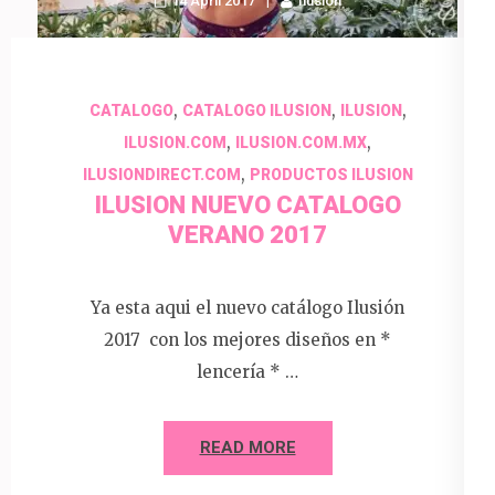
14 April 2017
Ilusion
,
,
,
CATALOGO
CATALOGO ILUSION
ILUSION
,
,
ILUSION.COM
ILUSION.COM.MX
,
ILUSIONDIRECT.COM
PRODUCTOS ILUSION
ILUSION NUEVO CATALOGO
VERANO 2017
Ya esta aqui el nuevo catálogo Ilusión
2017 con los mejores diseños en *
lencería * …
READ MORE