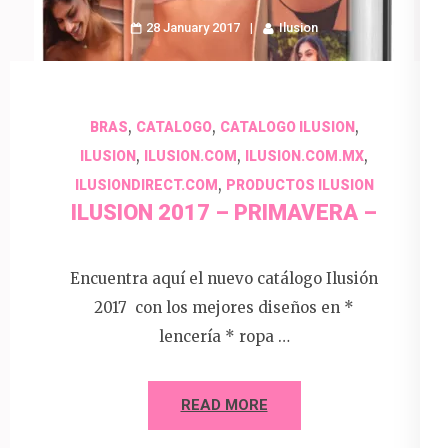
28 January 2017
Ilusion
,
,
,
BRAS
CATALOGO
CATALOGO ILUSION
,
,
,
ILUSION
ILUSION.COM
ILUSION.COM.MX
,
ILUSIONDIRECT.COM
PRODUCTOS ILUSION
ILUSION 2017 – PRIMAVERA –
Encuentra aquí el nuevo catálogo Ilusión
2017 con los mejores diseños en *
lencería * ropa …
READ MORE