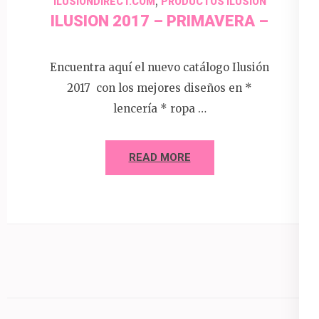
,
ILUSIONDIRECT.COM
PRODUCTOS ILUSION
ILUSION 2017 – PRIMAVERA –
Encuentra aquí el nuevo catálogo Ilusión
2017 con los mejores diseños en *
lencería * ropa …
READ MORE