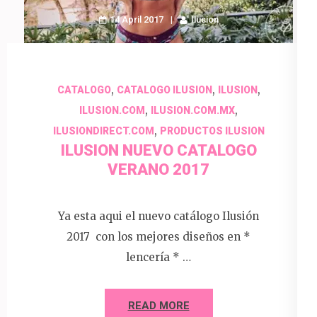
14 April 2017
Ilusion
,
,
,
CATALOGO
CATALOGO ILUSION
ILUSION
,
,
ILUSION.COM
ILUSION.COM.MX
,
ILUSIONDIRECT.COM
PRODUCTOS ILUSION
ILUSION NUEVO CATALOGO
VERANO 2017
Ya esta aqui el nuevo catálogo Ilusión
2017 con los mejores diseños en *
lencería * …
READ MORE