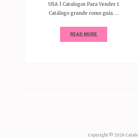
USA | Catalogos Para Vender 1
Catálogo grande como guía. …
READ MORE
Copyright © 2026
Catalo