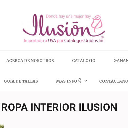
 | 🇺🇸 800.825.9452
ACERCA DE NOSOTROS
CATALOGO
GANAN
GUIA DE TALLAS
MAS INFO 👇
CONTÁCTANO
ROPA INTERIOR ILUSION