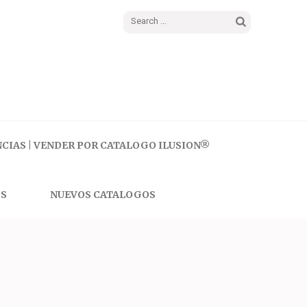
Search
for:
CIAS | VENDER POR CATALOGO ILUSION®
S
NUEVOS CATALOGOS