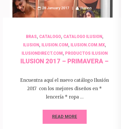
28 January 2017
Ilusion
,
,
,
BRAS
CATALOGO
CATALOGO ILUSION
,
,
,
ILUSION
ILUSION.COM
ILUSION.COM.MX
,
ILUSIONDIRECT.COM
PRODUCTOS ILUSION
ILUSION 2017 – PRIMAVERA –
Encuentra aquí el nuevo catálogo Ilusión
2017 con los mejores diseños en *
lencería * ropa …
READ MORE