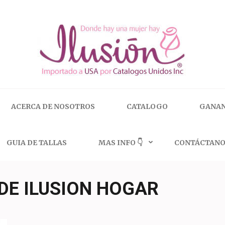
 | 🇺🇸 800.825.9452
ACERCA DE NOSOTROS
CATALOGO
GANAN
GUIA DE TALLAS
MAS INFO 👇
CONTÁCTANO
DE ILUSION HOGAR