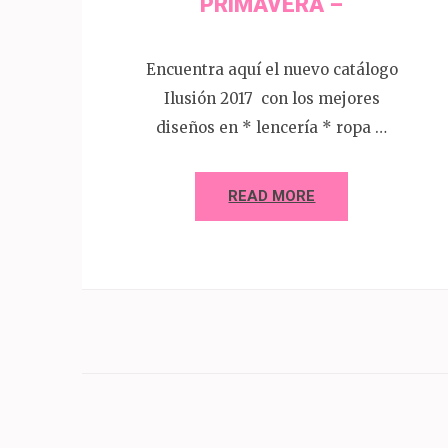
PRIMAVERA –
Encuentra aquí el nuevo catálogo
Ilusión 2017 con los mejores
diseños en * lencería * ropa …
READ MORE