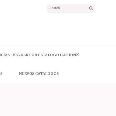
Search
for:
CIAS | VENDER POR CATALOGO ILUSION®
S
NUEVOS CATALOGOS