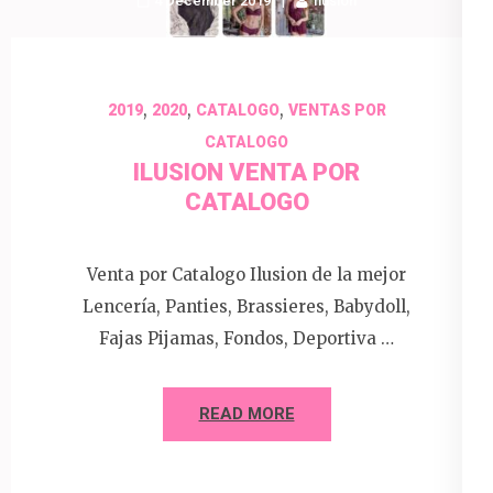
4 December 2019
Ilusion
,
,
,
2019
2020
CATALOGO
VENTAS POR
CATALOGO
ILUSION VENTA POR
CATALOGO
Venta por Catalogo Ilusion de la mejor
Lencería, Panties, Brassieres, Babydoll,
Fajas Pijamas, Fondos, Deportiva …
READ MORE