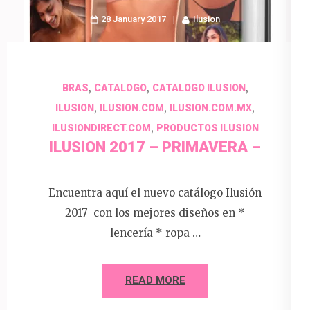
28 January 2017
Ilusion
,
,
,
BRAS
CATALOGO
CATALOGO ILUSION
,
,
,
ILUSION
ILUSION.COM
ILUSION.COM.MX
,
ILUSIONDIRECT.COM
PRODUCTOS ILUSION
ILUSION 2017 – PRIMAVERA –
Encuentra aquí el nuevo catálogo Ilusión
2017 con los mejores diseños en *
lencería * ropa …
READ MORE