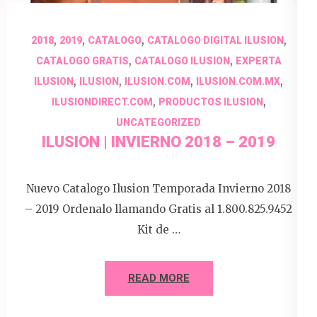
,
,
,
,
2018
2019
CATALOGO
CATALOGO DIGITAL ILUSION
,
,
CATALOGO GRATIS
CATALOGO ILUSION
EXPERTA
,
,
,
,
ILUSION
ILUSION
ILUSION.COM
ILUSION.COM.MX
,
,
ILUSIONDIRECT.COM
PRODUCTOS ILUSION
UNCATEGORIZED
ILUSION | INVIERNO 2018 – 2019
Nuevo Catalogo Ilusion Temporada Invierno 2018
– 2019 Ordenalo llamando Gratis al 1.800.825.9452
Kit de …
READ MORE