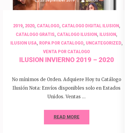
25 September 2019
Ilusion
,
,
,
,
2019
2020
CATALOGO
CATALOGO DIGITAL ILUSION
,
,
,
CATALOGO GRATIS
CATALOGO ILUSION
ILUSION
,
,
,
ILUSION USA
ROPA POR CATALOGO
UNCATEGORIZED
VENTA POR CATALOGO
ILUSION INVIERNO 2019 – 2020
No mínimos de Orden. Adquiere Hoy tu Catálogo
Ilusión Nota: Envíos disponibles solo en Estados
Unidos. Ventas …
READ MORE