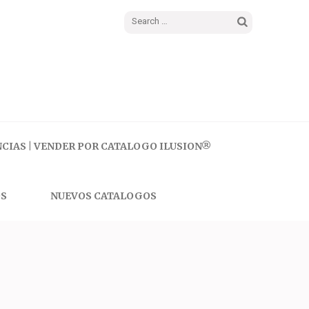
Search
for:
CIAS | VENDER POR CATALOGO ILUSION®
S
NUEVOS CATALOGOS