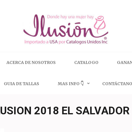
 | 🇺🇸 800.825.9452
ACERCA DE NOSOTROS
CATALOGO
GANAN
GUIA DE TALLAS
MAS INFO 👇
CONTÁCTANO
LUSION 2018 EL SALVADOR