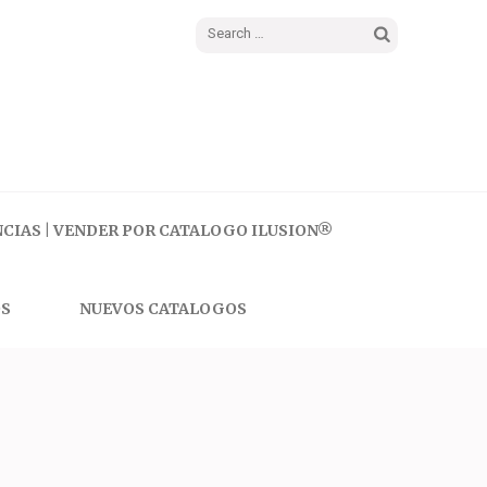
Search
for:
CIAS | VENDER POR CATALOGO ILUSION®
S
NUEVOS CATALOGOS