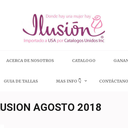
 | 🇺🇸 800.825.9452
ACERCA DE NOSOTROS
CATALOGO
GANAN
GUIA DE TALLAS
MAS INFO 👇
CONTÁCTANO
LUSION AGOSTO 2018