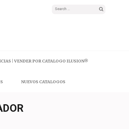
Search
for:
CIAS | VENDER POR CATALOGO ILUSION®
S
NUEVOS CATALOGOS
VADOR