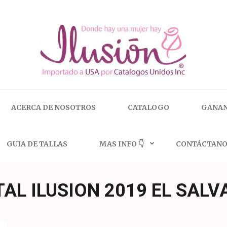
 | 🇺🇸 800.825.9452
ACERCA DE NOSOTROS
CATALOGO
GANAN
GUIA DE TALLAS
MAS INFO 👇
CONTÁCTANO
AL ILUSION 2019 EL SAL