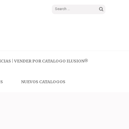
Search
for:
CIAS | VENDER POR CATALOGO ILUSION®
S
NUEVOS CATALOGOS