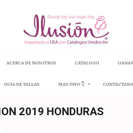
 | 🇺🇸 800.825.9452
ACERCA DE NOSOTROS
CATALOGO
GANAN
GUIA DE TALLAS
MAS INFO 👇
CONTÁCTANO
ION 2019 HONDURAS