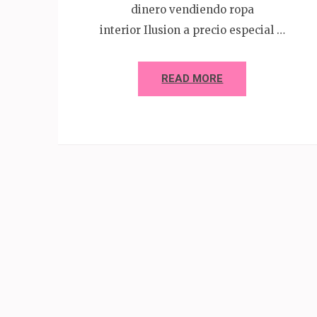
dinero vendiendo ropa
interior Ilusion a precio especial …
READ MORE