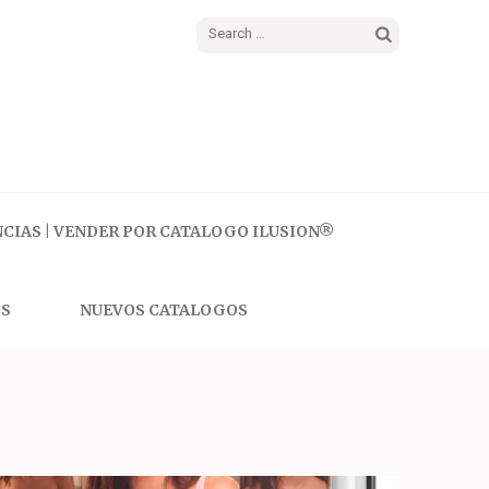
Search
for:
CIAS | VENDER POR CATALOGO ILUSION®
S
NUEVOS CATALOGOS