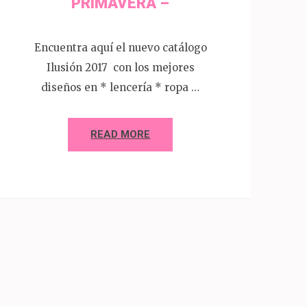
PRIMAVERA –
Encuentra aquí el nuevo catálogo
Ilusión 2017 con los mejores
diseños en * lencería * ropa …
READ MORE