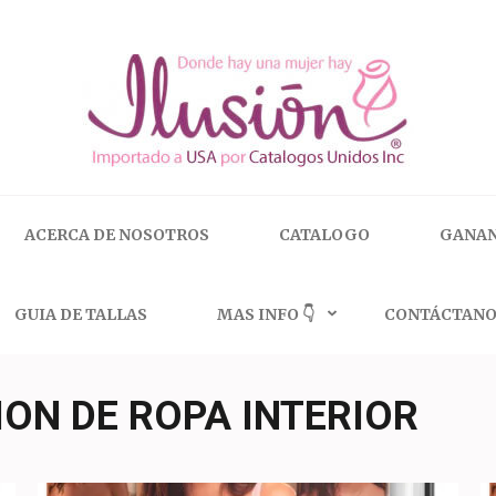
 | 🇺🇸 800.825.9452
ACERCA DE NOSOTROS
CATALOGO
GANAN
GUIA DE TALLAS
MAS INFO 👇
CONTÁCTANO
ION DE ROPA INTERIOR