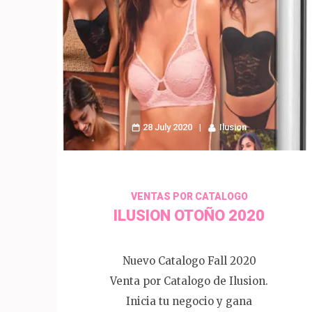
28 July 2020
Ilusion
VENTAS POR CATALOGO
ILUSION OTOÑO 2020
Nuevo Catalogo Fall 2020
Venta por Catalogo de Ilusion.
Inicia tu negocio y gana