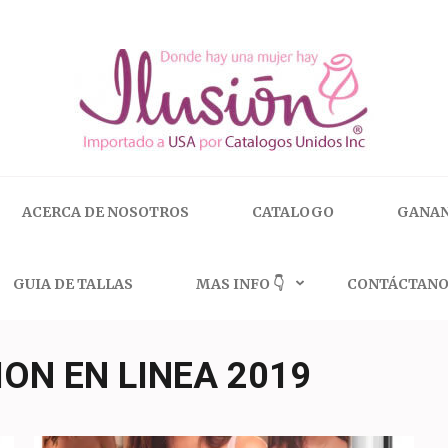
 | 🇺🇸 800.825.9452
ACERCA DE NOSOTROS
CATALOGO
GANAN
GUIA DE TALLAS
MAS INFO 👇
CONTÁCTANO
ON EN LINEA 2019