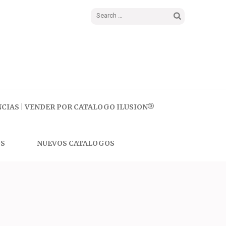
Search
for:
CIAS | VENDER POR CATALOGO ILUSION®
S
NUEVOS CATALOGOS