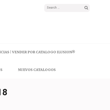
Search
for:
CIAS | VENDER POR CATALOGO ILUSION®
S
NUEVOS CATALOGOS
18