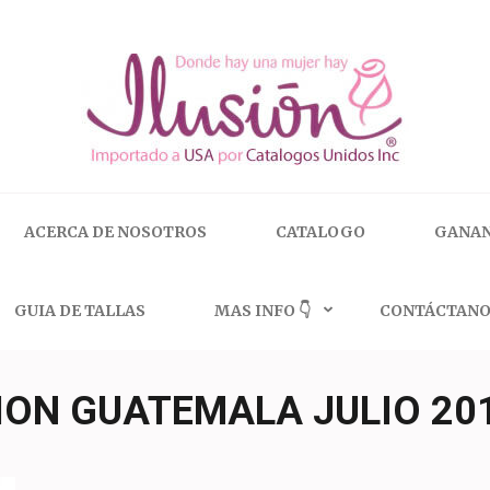
 | 🇺🇸 800.825.9452
ACERCA DE NOSOTROS
CATALOGO
GANAN
GUIA DE TALLAS
MAS INFO 👇
CONTÁCTANO
ION GUATEMALA JULIO 20