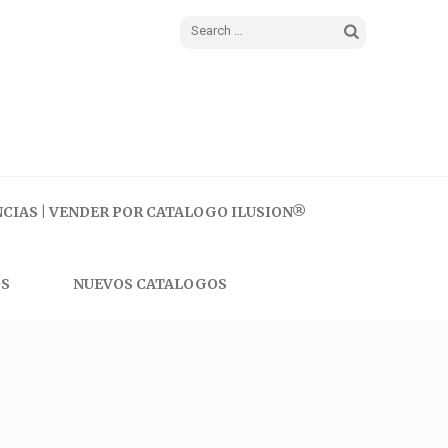
Search
for:
CIAS | VENDER POR CATALOGO ILUSION®
S
NUEVOS CATALOGOS