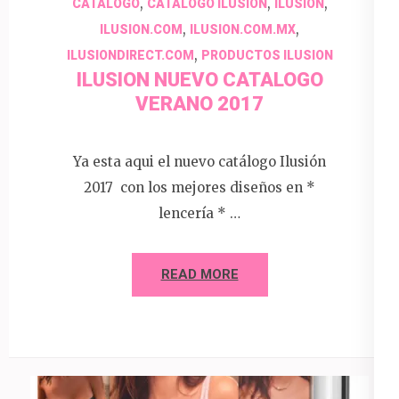
,
,
,
CATALOGO
CATALOGO ILUSION
ILUSION
,
,
ILUSION.COM
ILUSION.COM.MX
,
ILUSIONDIRECT.COM
PRODUCTOS ILUSION
ILUSION NUEVO CATALOGO
VERANO 2017
Ya esta aqui el nuevo catálogo Ilusión
2017 con los mejores diseños en *
lencería * …
READ MORE