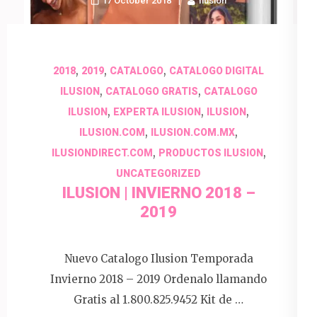
17 October 2018
Ilusion
,
,
,
2018
2019
CATALOGO
CATALOGO DIGITAL
,
,
ILUSION
CATALOGO GRATIS
CATALOGO
,
,
,
ILUSION
EXPERTA ILUSION
ILUSION
,
,
ILUSION.COM
ILUSION.COM.MX
,
,
ILUSIONDIRECT.COM
PRODUCTOS ILUSION
UNCATEGORIZED
ILUSION | INVIERNO 2018 –
2019
Nuevo Catalogo Ilusion Temporada
Invierno 2018 – 2019 Ordenalo llamando
Gratis al 1.800.825.9452 Kit de …