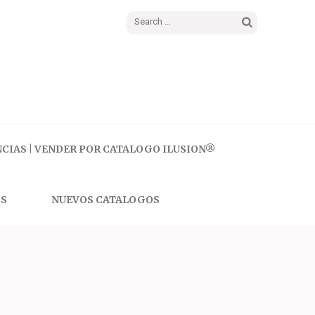
Search
for:
CIAS | VENDER POR CATALOGO ILUSION®
S
NUEVOS CATALOGOS