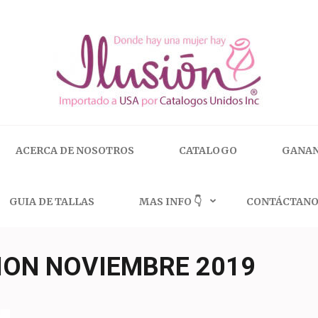
 | 🇺🇸 800.825.9452
ACERCA DE NOSOTROS
CATALOGO
GANAN
GUIA DE TALLAS
MAS INFO 👇
CONTÁCTANO
ION NOVIEMBRE 2019