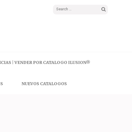
Search
for:
CIAS | VENDER POR CATALOGO ILUSION®
S
NUEVOS CATALOGOS