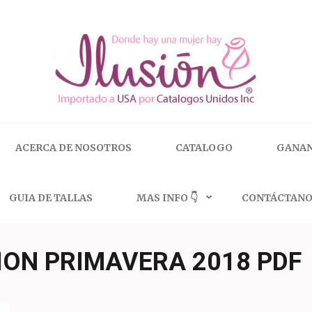
 | 🇺🇸 800.825.9452
ACERCA DE NOSOTROS
CATALOGO
GANAN
GUIA DE TALLAS
MAS INFO 👇
CONTÁCTANO
ION PRIMAVERA 2018 PDF